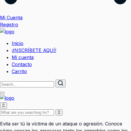
Mi Cuenta
Registro
Inicio
¡INSCRÍBETE AQUÍ!
Mi cuenta
Contacto
Carrito
Evita ser tú la víctima de un ataque o agresión. Conoce
cómo operan los agresores tanto los amigables como los