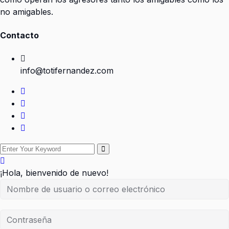
no amigables.
Contacto
info@totifernandez.com
¡Hola, bienvenido de nuevo!