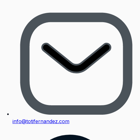
info@totifernandez.com