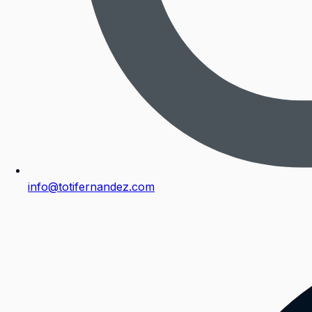
info@totifernandez.com