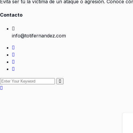
Evita ser tú la víctima de un ataque o agresión. Conoce c
Contacto
info@totifernandez.com